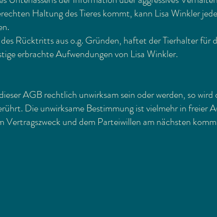
gerechten Haltung des Tieres kommt, kann Lisa Winkler jede
en.
des Rücktritts aus o.g. Gründen, haftet der Tierhalter für 
tige erbrachte Aufwendungen von Lisa Winkler.
ieser AGB rechtlich unwirksam sein oder werden, so wird d
ührt. Die unwirksame Bestimmung ist vielmehr in freier A
em Vertragszweck und dem Parteiwillen am nächsten komm