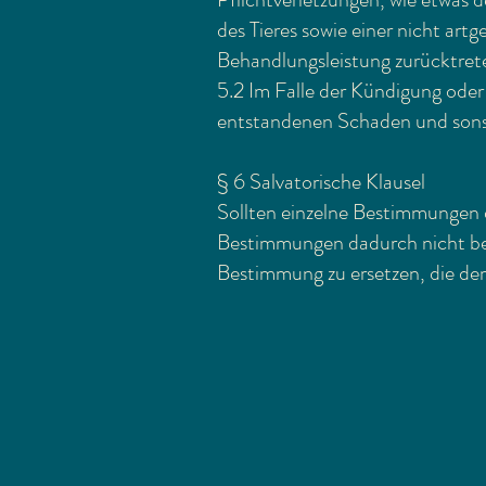
des Tieres sowie einer nicht art
Behandlungsleistung zurücktret
5.2 Im Falle der Kündigung oder 
entstandenen Schaden und sons
§ 6 Salvatorische Klausel
Sollten einzelne Bestimmungen d
Bestimmungen dadurch nicht ber
Bestimmung zu ersetzen, die d