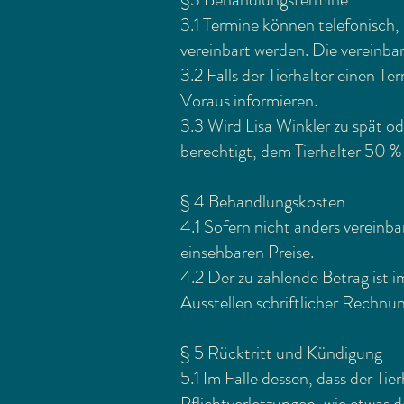
3.1 Termine können telefonisch
vereinbart werden. Die vereinba
3.2 Falls der Tierhalter einen 
Voraus informieren.
3.3 Wird Lisa Winkler zu spät od
berechtigt, dem Tierhalter 50 % 
§ 4 Behandlungskosten
4.1 Sofern nicht anders vereinb
einsehbaren Preise.
4.2 Der zu zahlende Betrag ist i
Ausstellen schriftlicher Rechnu
§ 5 Rücktritt und Kündigung
5.1 Im Falle dessen, dass der Ti
Pflichtverletzungen, wie etwas 