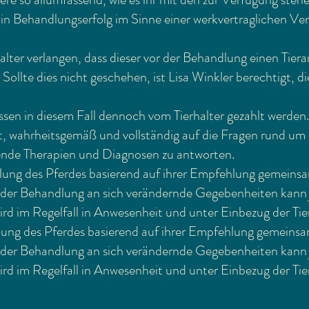
Ein Behandlungserfolg im Sinne einer werkvertraglichen Ver
alter verlangen, dass dieser vor der Behandlung einen Tiera
Sollte dies nicht geschehen, ist Lisa Winkler berechtigt, 
ssen in diesem Fall dennoch vom Tierhalter gezahlt werden.
htet, wahrheitsgemäß und vollständig auf die Fragen rund 
hende Therapien und Diagnosen zu antworten.
dlung des Pferdes basierend auf ihrer Empfehlung gemeinsam
er Behandlung an sich verändernde Gegebenheiten kann je
ird im Regelfall in Anwesenheit und unter Einbezug der Tie
dlung des Pferdes basierend auf ihrer Empfehlung gemeinsam
er Behandlung an sich verändernde Gegebenheiten kann je
ird im Regelfall in Anwesenheit und unter Einbezug der Tie