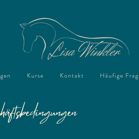
ngen
Kurse
Kontakt
Häufige Fra
äftsbedingungen