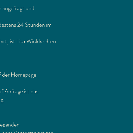
e angefragt und
ndestens 24 Stunden im
rt, ist Lisa Winkler dazu
auf der Homepage
f Anfrage ist das
g.
wiegenden
en oder Vorerkrankungen