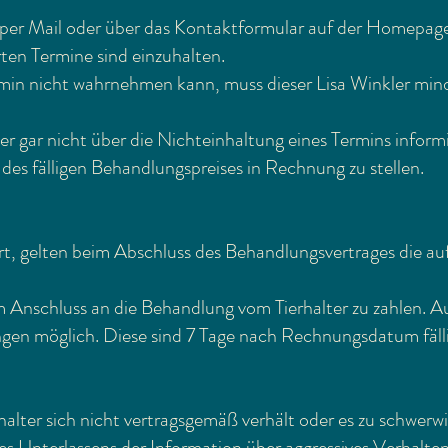
, per Mail oder über das Kontaktformular auf der Homepag
rten Termine sind einzuhalten.
Termin nicht wahrnehmen kann, muss dieser Lisa Winkler mi
er gar nicht über die Nichteinhaltung eines Termins informie
des fälligen Behandlungspreises in Rechnung zu stellen.
art, gelten beim Abschluss des Behandlungsvertrages die 
m Anschluss an die Behandlung vom Tierhalter zu zahlen. Au
ngen möglich. Diese sind 7 Tage nach Rechnungsdatum fälli
erhalter sich nicht vertragsgemäß verhält oder es zu schwer
des Unterlassens der Information über aggressives Verhalt