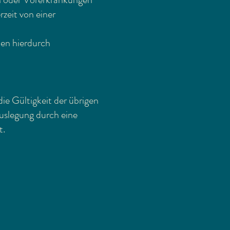
rzeit von einer
den hierdurch
ie Gültigkeit der übrigen
uslegung durch eine
t.