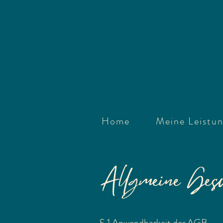
Home
Meine Leistu
Allgmeine Gesch
§ 1 Anwendbarkeit der AGB