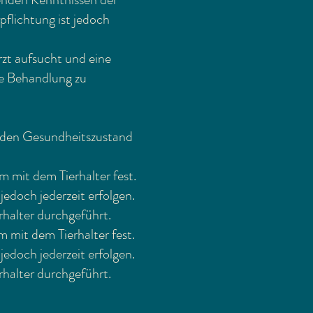
pflichtung ist jedoch
rzt aufsucht und eine
die Behandlung zu
um den Gesundheitszustand
 mit dem Tierhalter fest.
doch jederzeit erfolgen.
rhalter durchgeführt.
 mit dem Tierhalter fest.
doch jederzeit erfolgen.
rhalter durchgeführt.