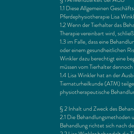
1.1 Diese Allgemeinen Geschäft
Pferdephysiotherapie Lisa Winkl
1.2 Wenn der Tierhalter das Be
Therapie vereinbart wird, schli
1.3 im Falle, dass eine Behandl
oder einem gesundheitlichen Risik
Winkler dazu berechtigt eine b
müssen vom Tierhalter dennoch 
1.4 Lisa Winkler hat an der Aus
Tiernaturheilkunde (ATM) teilge
physiotherapeutische Behandlu
§ 2 Inhalt und Zweck des Behan
2.1 Die Behandlungsmethoden un
Behandlung richtet sich nach d
2.2 Lisa Winkler behandelt die T