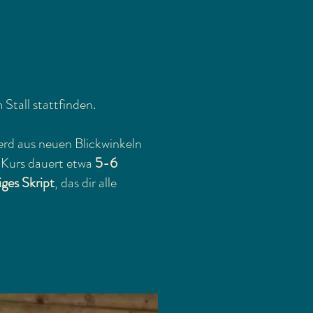
 Stall stattfinden.
ferd aus neuen Blickwinkeln
r Kurs dauert etwa
5-6
ges Skript
, das dir alle