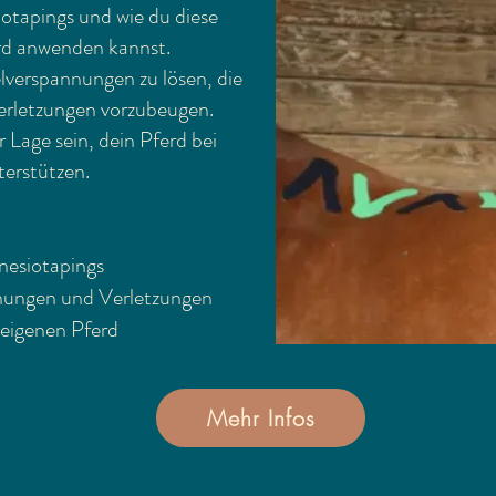
otapings und wie du diese
erd anwenden kannst.
elverspannungen zu lösen, die
erletzungen vorzubeugen.
 Lage sein, dein Pferd bei
erstützen.
nesiotapings
ungen und Verletzungen
eigenen Pferd
Mehr Infos