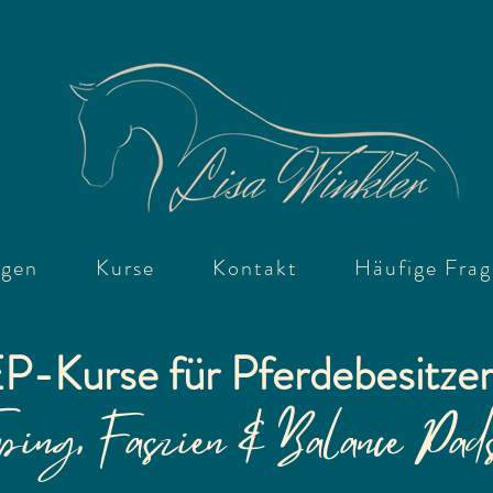
ngen
Kurse
Kontakt
Häufige Fra
P-Kurse für Pferdebesitzer
ping, Faszien & Balance Pad