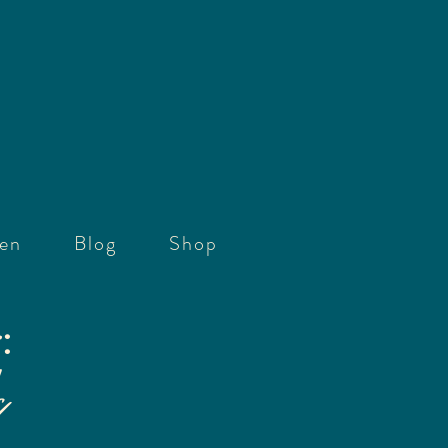
gen
Blog
Shop
:
s