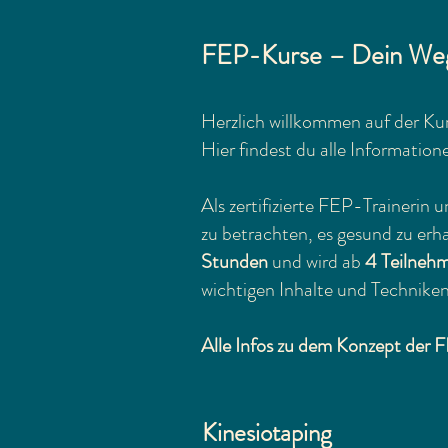
FEP-Kurse – Dein Weg 
Herzlich willkommen auf der Kur
Hier findest du alle Informatione
Als zertifizierte FEP-Trainerin 
zu betrachten, es gesund zu erh
Stunden
und wird ab
4 Teilneh
wichtigen Inhalte und Techniken d
Alle Infos zu dem Konzept der F
Kinesiotaping