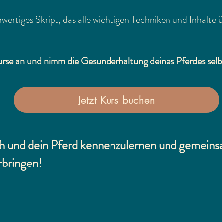
wertiges Skript, das alle wichtigen Techniken und Inhalte ü
Kurse an und nimm die Gesunderhaltung deines Pferdes selb
Jetzt Kurs buchen
ich und dein Pferd kennenzulernen und gemein
rbringen!