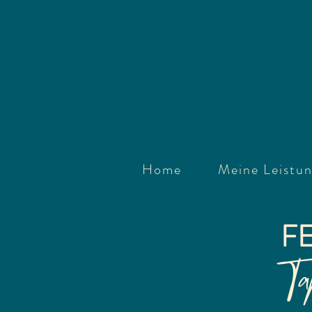
Home
Meine Leistu
FE
Ta