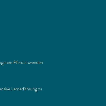
m eigenen Pferd anwenden
ensive Lernerfahrung zu