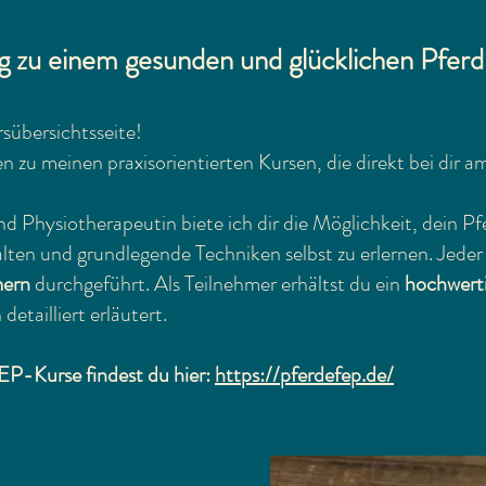
zu einem gesunden und glücklichen Pferd
sübersichtsseite!
n zu meinen praxisorientierten Kursen, die direkt bei dir am
und Physiotherapeutin biete ich dir die Möglichkeit, dein P
alten und grundlegende Techniken selbst zu erlernen. Jede
mern
durchgeführt. Als Teilnehmer erhältst du ein
hochwerti
etailliert erläutert.
EP-Kurse findest du hier:
https://pferdefep.de/