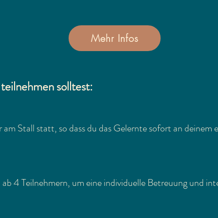
Mehr Infos
eilnehmen solltest:
ir am Stall statt, so dass du das Gelernte sofort an deine
 ab 4 Teilnehmern, um eine individuelle Betreuung und int