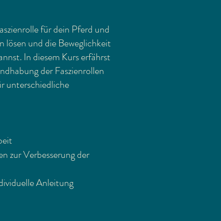
aszienrolle für dein Pferd und
n lösen und die Beweglichkeit
annst. In diesem Kurs erfährst
Handhabung der Faszienrollen
r unterschiedliche
beit
en zur Verbesserung der
ividuelle Anleitung