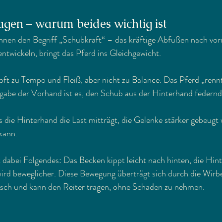
agen – warum beides wichtig ist
nnen den Begriff „Schubkraft“ – das kräftige Abfußen nach vorn
entwickeln, bringt das Pferd ins Gleichgewicht.
 oft zu Tempo und Fleiß, aber nicht zu Balance. Das Pferd „rennt
abe der Vorhand ist es, den Schub aus der Hinterhand federnd
s die Hinterhand die Last mitträgt, die Gelenke stärker gebeugt
kann.
 dabei Folgendes: Das Becken kippt leicht nach hinten, die Hin
wird beweglicher. Diese Bewegung überträgt sich durch die Wirbe
stisch und kann den Reiter tragen, ohne Schaden zu nehmen.