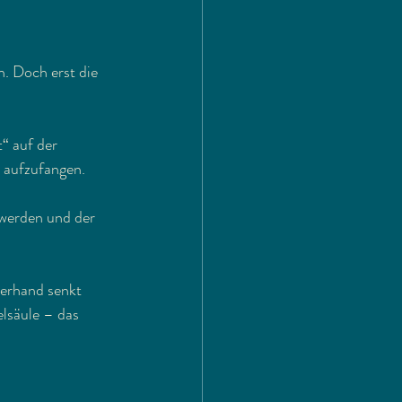
. Doch erst die 
“ auf der 
 aufzufangen.
 werden und der 
terhand senkt 
lsäule – das 