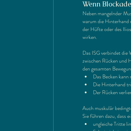
Wenn Blockade
Neben mangelnder Musku
warum die Hinterhand n
der Hüfte oder des Ilio
wirken.
Das ISG verbindet die 
zwischen Rücken und Hin
den gesamten Bewegung
Das Becken kann n
Die Hinterhand tri
Der Rücken verlie
Auch muskulär bedingte
Sie führen dazu, dass e
ungleiche Tritte li