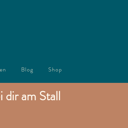
gen
Blog
Shop
 dir am Stall