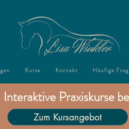
ngen
Kurse
Kontakt
Häufige Fra
nteraktive Praxiskurse bei
Zum Kursangebot