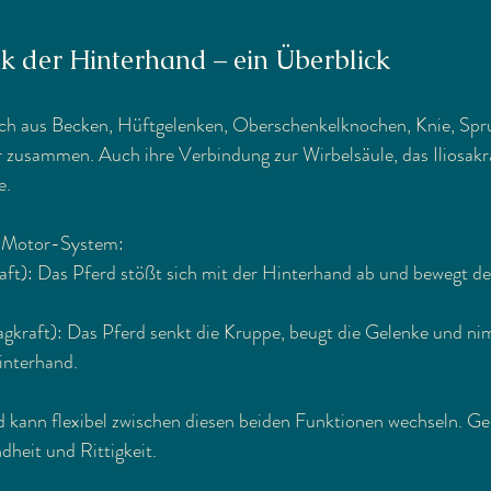
k der Hinterhand – ein Überblick
ich aus Becken, Hüftgelenken, Oberschenkelknochen, Knie, Spr
zusammen. Auch ihre Verbindung zur Wirbelsäule, das Iliosakral
e.
r-Motor-System:
aft): Das Pferd stößt sich mit der Hinterhand ab und bewegt d
gkraft): Das Pferd senkt die Kruppe, beugt die Gelenke und n
interhand.
rd kann flexibel zwischen diesen beiden Funktionen wechseln. Gen
dheit und Rittigkeit.