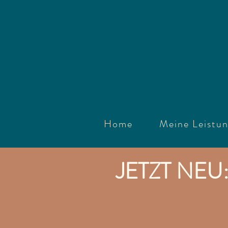
Home
Meine Leistu
JETZT NEU: I