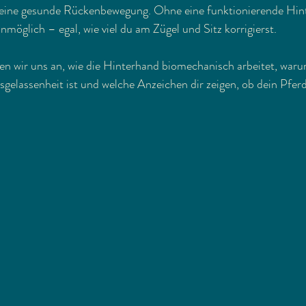
d eine gesunde Rückenbewegung. Ohne eine funktionierende Hint
nmöglich – egal, wie viel du am Zügel und Sitz korrigierst.
en wir uns an, wie die Hinterhand biomechanisch arbeitet, warum
sgelassenheit ist und welche Anzeichen dir zeigen, ob dein Pfer