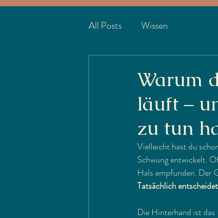
All Posts
Wissen
Warum de
läuft – 
zu tun h
Vielleicht hast du schon
Schwung entwickelt. Oft
Hals empfunden. Der Gr
Tatsächlich entscheide
Die Hinterhand ist das 