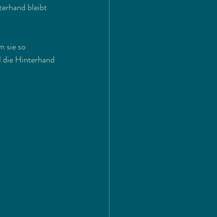
erhand bleibt 
 sie so 
d die Hinterhand 