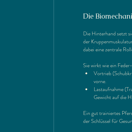
Die Biomechani
Die Hinterhand setzt s
der Kruppenmuskulatur 
dabei eine zentrale Roll
Sie wirkt wie ein Fede
Vortrieb (Schubkr
vorne.
Lastaufnahme (Tra
Gewicht auf die H
Ein gut trainiertes Pfe
der Schlüssel für Gesun