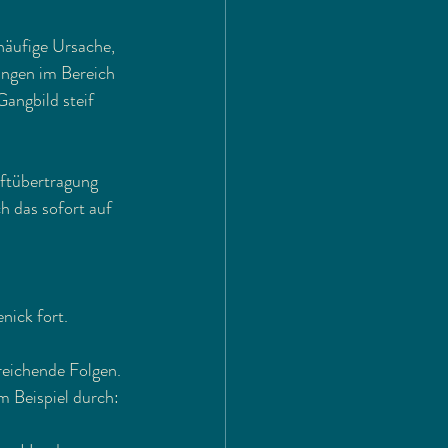
äufige Ursache, 
ungen im Bereich 
angbild steif 
aftübertragung 
h das sofort auf 
nick fort.
eichende Folgen. 
m Beispiel durch: